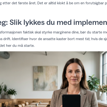
 etter det første året. Det er alltid klokt å be om en forutsigbar 
teg: Slik lykkes du med impleme
nsformasjonen faktisk skal styrke marginene dine, bør du starte m
rift. Identifiser hvor de ansatte kaster bort mest tid; hvis de sj
 det her du må starte.