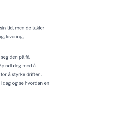
in tid, men de takler
g, levering,
 seg den på få
 Spindl deg med å
for å styrke driften.
i dag og se hvordan en