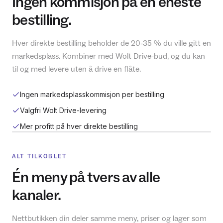
Ingen kommisjon på en eneste
bestilling.
Hver direkte bestilling beholder de 20-35 % du ville gitt en
markedsplass. Kombiner med Wolt Drive-bud, og du kan
til og med levere uten å drive en flåte.
Ingen markedsplasskommisjon per bestilling
Valgfri Wolt Drive-levering
Mer profitt på hver direkte bestilling
ALT TILKOBLET
Én meny på tvers av alle
kanaler.
Nettbutikken din deler samme meny, priser og lager som