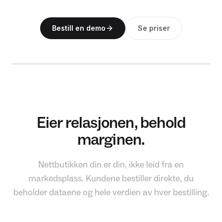
NO
Bestill en demo
Se priser
Eier relasjonen, behold
marginen.
Nettbutikken din er din, ikke leid fra en
markedsplass. Kundene bestiller direkte, du
beholder dataene og hele verdien av hver bestilling.