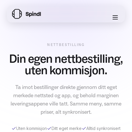
NETTBESTILLING
Din egen nettbestilling,
uten kommisjon.
Ta imot bestillinger direkte gjennom ditt eget
merkede nettsted og app, og behold marginen
leveringsappene ville tatt. Samme meny, samme
priser, alt synkronisert.
Uten kommisjon
Ditt eget merke
Alltid synkronisert