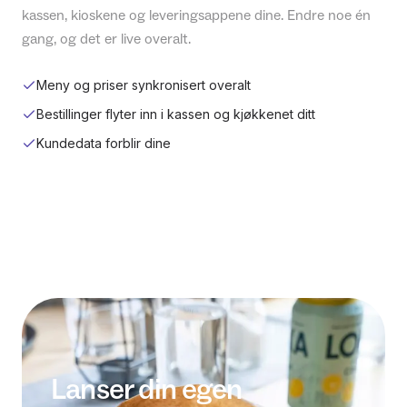
kassen, kioskene og leveringsappene dine. Endre noe én
gang, og det er live overalt.
Meny og priser synkronisert overalt
Bestillinger flyter inn i kassen og kjøkkenet ditt
Kundedata forblir dine
Lanser din egen