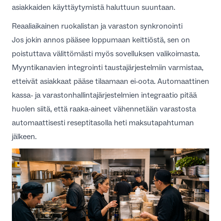
asiakkaiden käyttäytymistä haluttuun suuntaan.
Reaaliaikainen ruokalistan ja varaston synkronointi
Jos jokin annos pääsee loppumaan keittiöstä, sen on
poistuttava välittömästi myös sovelluksen valikoimasta.
Myyntikanavien integrointi taustajärjestelmiin varmistaa,
etteivät asiakkaat pääse tilaamaan ei-oota. Automaattinen
kassa- ja varastonhallintajärjestelmien integraatio
pitää
huolen siitä, että raaka-aineet vähennetään varastosta
automaattisesti reseptitasolla heti maksutapahtuman
jälkeen.