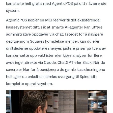
kan starte helt gratis med
AgenticPOS
på ditt nåværende
system.
AgenticPOS kobler en MCP-server til det eksisterende
kassesystemet ditt, slik at smarte AI-agenter kan utføre
administrative oppgaver via chat. I stedet for å navigere
deg gjennom Squares komplekse menyer, kan du eller
driftslederne oppdatere menyer, justere priser på tvers av
kanaler, sette opp vaktlister eller kjøre analyser for flere
avdelinger direkte via Claude, ChatGPT eller Slack. Når du
senere er klar for å pensjonere de gamle kasseløsningene
helt, gjør du enkelt en sømløs overgang til
Spindl
sitt
komplette operativsystem.