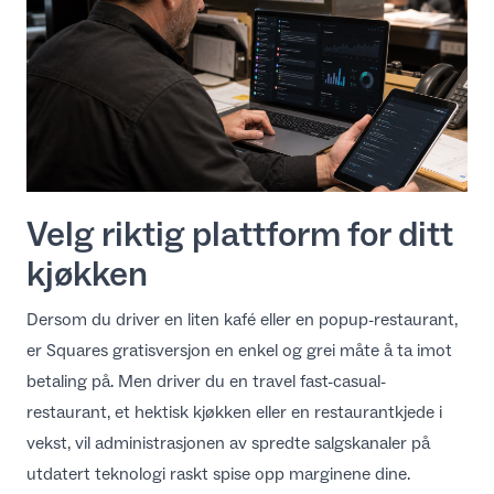
Velg riktig plattform for ditt
kjøkken
Dersom du driver en liten kafé eller en popup-restaurant,
er Squares gratisversjon en enkel og grei måte å ta imot
betaling på. Men driver du en travel fast-casual-
restaurant, et hektisk kjøkken eller en restaurantkjede i
vekst, vil administrasjonen av spredte salgskanaler på
utdatert teknologi raskt spise opp marginene dine.