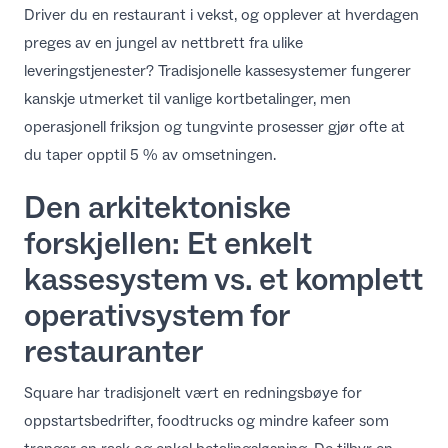
Driver du en restaurant i vekst, og opplever at hverdagen
NO
preges av en jungel av nettbrett fra ulike
leveringstjenester? Tradisjonelle kassesystemer fungerer
kanskje utmerket til vanlige kortbetalinger, men
operasjonell friksjon og tungvinte prosesser gjør ofte at
du taper opptil 5 % av omsetningen.
Den arkitektoniske
forskjellen: Et enkelt
kassesystem vs. et komplett
operativsystem for
restauranter
Square har tradisjonelt vært en redningsbøye for
oppstartsbedrifter, foodtrucks og mindre kafeer som