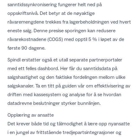
sanntidssynkronisering fungerer helt ned på
oppskriftsnivå. Det betyr at de nøyaktige
råvaremengdene trekkes fra lagerbeholdningen ved hvert
eneste salg. Denne presise sporingen kan redusere
råvarekostnadene (COGS) med opptil 5 % i løpet av de
første 90 dagene.
Spindl erstatter også et utall separate partnerportaler
med ett felles dashbord. Her får du sanntidsdata på
salgshastighet og den faktiske fordelingen mellom ulike
salgskanaler. Ta en titt på guiden vår om
effektivisering av
driften med kassesystem og analyse
for å se hvordan
datadrevne beslutninger styrker bunnlinjen.
Opplæring av ansatte
Det krever både tid og tålmodighet å lære opp nyansatte
i en jungel av frittstående tredjepartsintegrasjoner og