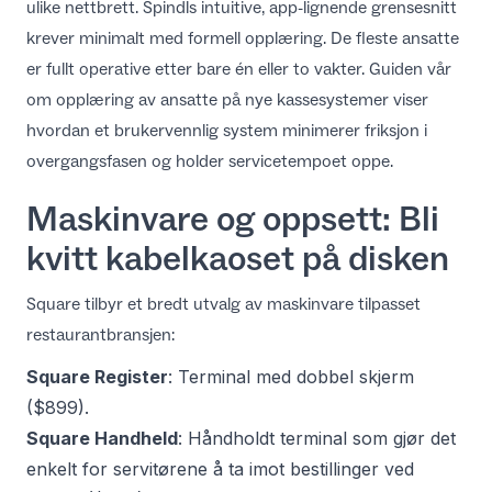
ulike nettbrett. Spindls intuitive, app-lignende grensesnitt
krever minimalt med formell opplæring. De fleste ansatte
er fullt operative etter bare én eller to vakter. Guiden vår
om
opplæring av ansatte på nye kassesystemer
viser
hvordan et brukervennlig system minimerer friksjon i
overgangsfasen og holder servicetempoet oppe.
Maskinvare og oppsett: Bli
kvitt kabelkaoset på disken
Square tilbyr et bredt utvalg av maskinvare tilpasset
restaurantbransjen:
Square Register
: Terminal med dobbel skjerm
($899).
Square Handheld
: Håndholdt terminal som gjør det
enkelt for servitørene å ta imot bestillinger ved