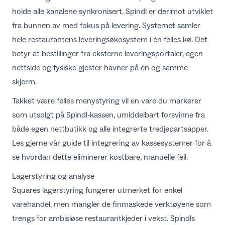
holde alle kanalene synkronisert. Spindl er derimot utviklet
fra bunnen av med fokus på levering. Systemet samler
hele restaurantens leveringsøkosystem i én felles kø. Det
betyr at bestillinger fra eksterne leveringsportaler, egen
nettside og fysiske gjester havner på én og samme
skjerm.
Takket være felles menystyring vil en vare du markerer
som utsolgt på Spindl-kassen, umiddelbart forsvinne fra
både egen nettbutikk og alle integrerte tredjepartsapper.
Les gjerne vår
guide til integrering av kassesystemer
for å
se hvordan dette eliminerer kostbare, manuelle feil.
Lagerstyring og analyse
Squares lagerstyring fungerer utmerket for enkel
varehandel, men mangler de finmaskede verktøyene som
trengs for ambisiøse restaurantkjeder i vekst. Spindls