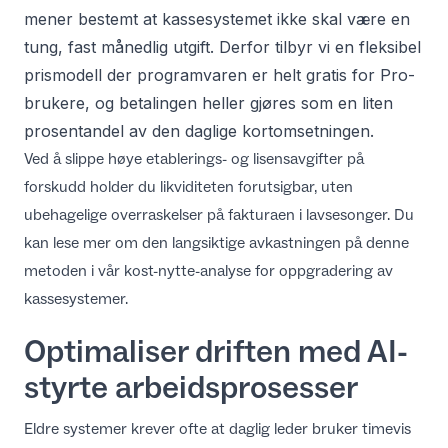
mener bestemt at kassesystemet ikke skal være en
tung, fast månedlig utgift. Derfor tilbyr vi en
fleksibel
prismodell
der programvaren er helt gratis for Pro-
brukere, og betalingen heller gjøres som en liten
prosentandel av den daglige kortomsetningen.
Ved å slippe høye etablerings- og lisensavgifter på
forskudd holder du likviditeten forutsigbar, uten
ubehagelige overraskelser på fakturaen i lavsesonger. Du
kan lese mer om den langsiktige avkastningen på denne
metoden i vår
kost-nytte-analyse for oppgradering av
kassesystemer
.
Optimaliser driften med AI-
styrte arbeidsprosesser
Eldre systemer krever ofte at daglig leder bruker timevis