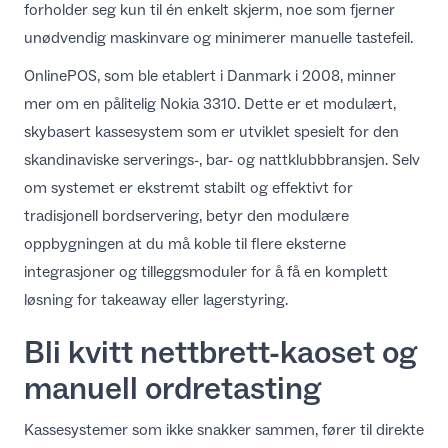
forholder seg kun til én enkelt skjerm, noe som fjerner
unødvendig maskinvare og minimerer manuelle tastefeil.
OnlinePOS, som ble etablert i Danmark i 2008, minner
mer om en pålitelig Nokia 3310. Dette er et modulært,
skybasert kassesystem som er utviklet spesielt for den
skandinaviske serverings-, bar- og nattklubbbransjen. Selv
om systemet er ekstremt stabilt og effektivt for
tradisjonell bordservering, betyr den modulære
oppbygningen at du må koble til flere eksterne
integrasjoner og tilleggsmoduler for å få en komplett
løsning for takeaway eller lagerstyring.
Bli kvitt nettbrett-kaoset og
manuell ordretasting
Kassesystemer som ikke snakker sammen, fører til direkte