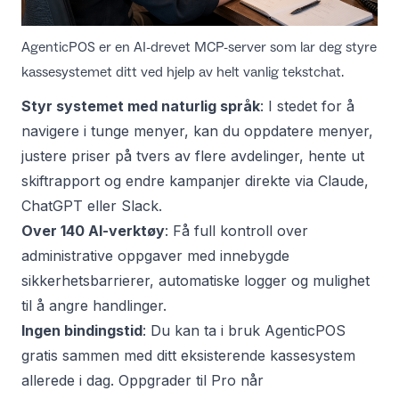
AgenticPOS er en AI-drevet MCP-server som lar deg styre
kassesystemet ditt ved hjelp av helt vanlig tekstchat.
Styr systemet med naturlig språk
: I stedet for å
navigere i tunge menyer, kan du oppdatere menyer,
justere priser på tvers av flere avdelinger, hente ut
skiftrapport og endre kampanjer direkte via Claude,
ChatGPT eller Slack.
Over 140 AI-verktøy
: Få full kontroll over
administrative oppgaver med innebygde
sikkerhetsbarrierer, automatiske logger og mulighet
til å angre handlinger.
Ingen bindingstid
: Du kan ta i bruk AgenticPOS
gratis sammen med ditt eksisterende kassesystem
allerede i dag. Oppgrader til Pro når