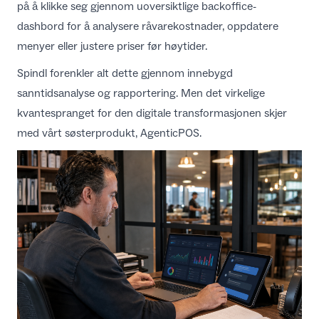
på å klikke seg gjennom uoversiktlige backoffice-
dashbord for å analysere råvarekostnader, oppdatere
menyer eller justere priser før høytider.
Spindl forenkler alt dette gjennom innebygd
sanntidsanalyse og rapportering
. Men det virkelige
kvantespranget for den digitale transformasjonen skjer
med vårt søsterprodukt,
AgenticPOS
.