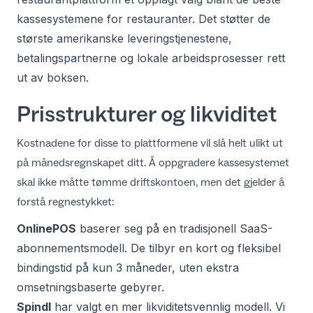
kassesystemene for restauranter
. Det støtter de
største amerikanske leveringstjenestene,
betalingspartnerne og lokale arbeidsprosesser rett
ut av boksen.
Prisstrukturer og likviditet
Kostnadene for disse to plattformene vil slå helt ulikt ut
på månedsregnskapet ditt. Å oppgradere kassesystemet
skal ikke måtte tømme driftskontoen, men det gjelder å
forstå regnestykket:
OnlinePOS
baserer seg på en tradisjonell SaaS-
abonnementsmodell. De tilbyr en kort og fleksibel
bindingstid på kun 3 måneder, uten ekstra
omsetningsbaserte gebyrer.
Spindl
har valgt en mer likviditetsvennlig modell. Vi