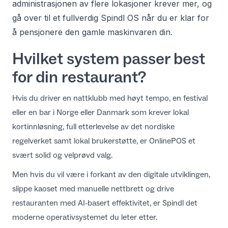
administrasjonen av flere lokasjoner krever mer, og
gå over til et fullverdig Spindl OS når du er klar for
å pensjonere den gamle maskinvaren din.
Hvilket system passer best
for din restaurant?
Hvis du driver en nattklubb med høyt tempo, en festival
eller en bar i Norge eller Danmark som krever lokal
kortinnløsning, full etterlevelse av det nordiske
regelverket samt lokal brukerstøtte, er OnlinePOS et
svært solid og velprøvd valg.
Men hvis du vil være i forkant av den digitale utviklingen,
slippe kaoset med manuelle nettbrett og drive
restauranten med AI-basert effektivitet, er Spindl det
moderne operativsystemet du leter etter.