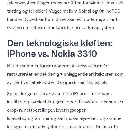
takeaway-bestillinger mens profitten forsvinner i manuell
NO
tasting og feilkilder? Valget mellom Spindl og OnlinePOS
handler dypest sett om du ønsker et moderne, alt-i-ett-
system eller et mer tradisjonelt, nordisk kassesystem.
Den teknologiske kløften:
iPhone vs. Nokia 3310
Når du sammenligner
moderne kassesystemer for
restauranter
, er det den grunnleggende arkitekturen som
avgjør hvor effektiv den daglige driften faktisk blir.
Spindl fungerer i praksis som en iPhone – et elegant,
intuitivt og sømløst integrert operativsystem. Her samles
drop-in, nettbestillinger, leveringsapper,
lojalitetsprogrammer og sanntidsanalyse i ett og samme
integrerte operativsystem for restauranter
. De ansatte