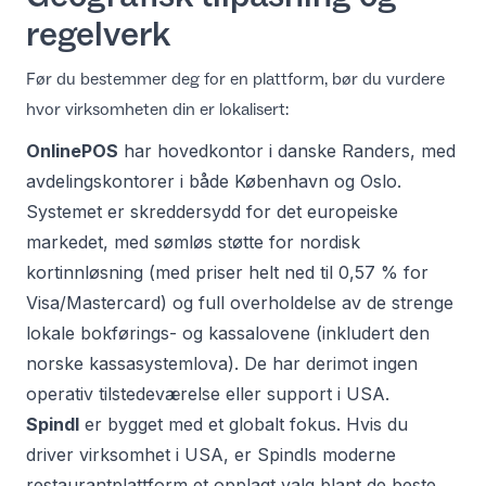
regelverk
Før du bestemmer deg for en plattform, bør du vurdere
hvor virksomheten din er lokalisert:
OnlinePOS
har hovedkontor i danske Randers, med
avdelingskontorer i både København og Oslo.
Systemet er skreddersydd for det europeiske
markedet, med sømløs støtte for nordisk
kortinnløsning (med priser helt ned til 0,57 % for
Visa/Mastercard) og full overholdelse av de strenge
lokale bokførings- og kassalovene (inkludert den
norske kassasystemlova). De har derimot ingen
operativ tilstedeværelse eller support i USA.
Spindl
er bygget med et globalt fokus. Hvis du
driver virksomhet i USA, er Spindls moderne
restaurantplattform et opplagt valg blant de
beste