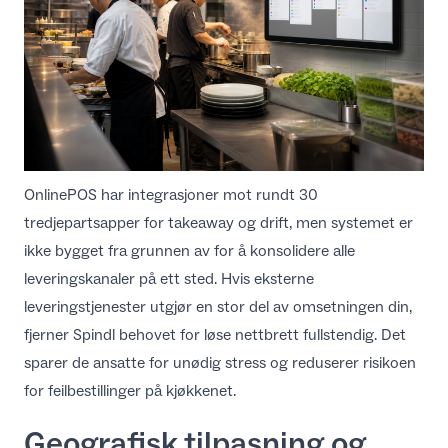
OnlinePOS har integrasjoner mot rundt 30
tredjepartsapper for takeaway og drift, men systemet er
ikke bygget fra grunnen av for å konsolidere alle
leveringskanaler på ett sted. Hvis eksterne
leveringstjenester utgjør en stor del av omsetningen din,
fjerner Spindl behovet for løse nettbrett fullstendig. Det
sparer de ansatte for unødig stress og reduserer risikoen
for feilbestillinger på kjøkkenet.
Geografisk tilpasning og