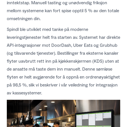
inntektstap. Manuell tasting og unødvendig friksjon
mellom systemene kan fort spise opptil 5 % av den totale
omsetningen din.
Spindl ble utviklet med tanke på moderne
leveringstjenester helt fra starten av. Systemet har direkte
API-integrasjoner mot DoorDash, Uber Eats og Grubhub
(og tilsvarende tjenester). Bestillinger fra eksterne kanaler
flyter uavbrutt rett inn på kjøkkenskjermen (KDS) uten at
de ansatte må taste dem inn manuelt. Denne sømløse
flyten er helt avgjørende for å oppnå en ordrenøyaktighet
på 98,5 %, slik vi beskriver i vår
veiledning for integrasjon
av kassesystemer
.