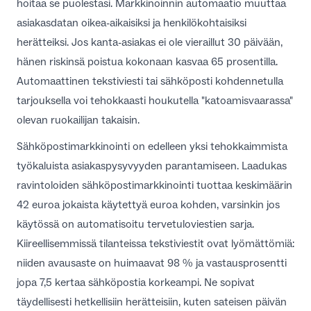
hoitaa se puolestasi.
Markkinoinnin automaatio
muuttaa
asiakasdatan oikea-aikaisiksi ja henkilökohtaisiksi
herätteiksi. Jos kanta-asiakas ei ole vieraillut 30 päivään,
hänen riskinsä poistua kokonaan kasvaa 65 prosentilla.
Automaattinen tekstiviesti tai sähköposti kohdennetulla
tarjouksella voi tehokkaasti houkutella "katoamisvaarassa"
olevan ruokailijan takaisin.
Sähköpostimarkkinointi on edelleen yksi tehokkaimmista
työkaluista asiakaspysyvyyden parantamiseen. Laadukas
ravintoloiden sähköpostimarkkinointi
tuottaa keskimäärin
42 euroa jokaista käytettyä euroa kohden, varsinkin jos
käytössä on automatisoitu tervetuloviestien sarja.
Kiireellisemmissä tilanteissa tekstiviestit ovat lyömättömiä:
niiden avausaste on huimaavat 98 % ja vastausprosentti
jopa 7,5 kertaa sähköpostia korkeampi. Ne sopivat
täydellisesti hetkellisiin herätteisiin, kuten sateisen päivän