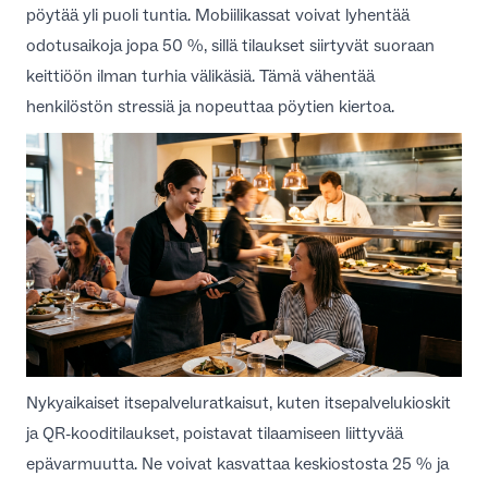
pöytää yli puoli tuntia
. Mobiilikassat voivat lyhentää
odotusaikoja jopa 50 %, sillä tilaukset siirtyvät suoraan
keittiöön ilman turhia välikäsiä. Tämä vähentää
henkilöstön stressiä ja nopeuttaa pöytien kiertoa.
Nykyaikaiset itsepalveluratkaisut, kuten
itsepalvelukioskit
ja QR-kooditilaukset, poistavat tilaamiseen liittyvää
epävarmuutta. Ne voivat kasvattaa keskiostosta 25 % ja