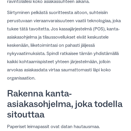
ravintolallesi koko asiakassuhteen aikana.
Siirtyminen pelkästä suoritteesta aitoon, suhteisiin
perustuvaan vieraanvaraisuuteen vaatii teknologiaa, joka
tukee tätä tavoitetta. Jos kassajärjestelmä (POS), kanta-
asiakasohjelma ja tilaussovellukset eivät keskustele
keskenään, liiketoimintasi on pahasti jäljessä
nykyvaatimuksista.
Spindl
ratkaisee tämän yhdistämällä
kaikki kohtaamispisteet yhteen järjestelmään, jolloin
arvokas asiakasdata virtaa saumattomasti läpi koko
organisaation.
Rakenna kanta-
asiakasohjelma, joka todella
sitouttaa
Paperiset leimapassit ovat datan hautausmaa.