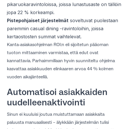
pikaruokaravintoloissa, joissa lunastusaste on tällöin
jopa 22 % korkeampi.
Pistepohjaiset järjestelmät
soveltuvat puolestaan
paremmin casual dining -ravintoloihin, joissa
kertaostosten summat vaihtelevat.
Kanta-asiakasohjelman ROI:n eli sijoitetun pääoman
tuoton mittaaminen
varmistaa, että edut ovat
kannattavia. Parhaimmillaan hyvin suunniteltu ohjelma
kasvattaa asiakkuuden elinkaaren arvoa 44 % kolmen
vuoden aikajänteellä.
Automatisoi asiakkaiden
uudelleenaktivointi
Sinun ei kuuluisi joutua muistuttamaan asiakkaita
paluusta manuaalisesti – älykkään järjestelmän tulisi