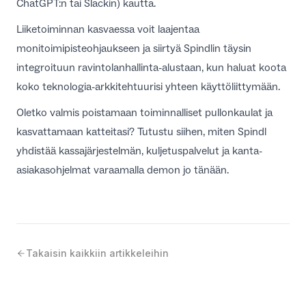
ChatGPT:n tai Slackin) kautta.
Liiketoiminnan kasvaessa voit laajentaa
monitoimipisteohjaukseen ja siirtyä Spindlin täysin
integroituun ravintolanhallinta-alustaan, kun haluat koota
koko teknologia-arkkitehtuurisi yhteen käyttöliittymään.
Oletko valmis poistamaan toiminnalliset pullonkaulat ja
kasvattamaan katteitasi? Tutustu siihen, miten Spindl
yhdistää kassajärjestelmän, kuljetuspalvelut ja kanta-
asiakasohjelmat varaamalla demon jo tänään.
Takaisin kaikkiin artikkeleihin