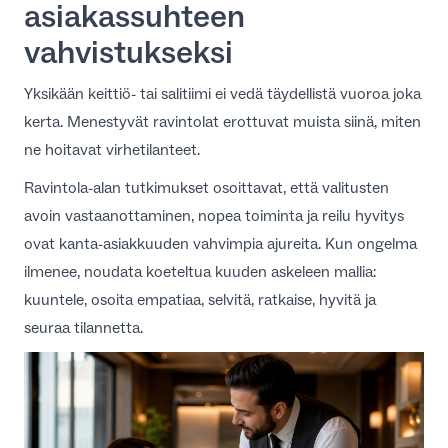
asiakassuhteen
vahvistukseksi
Yksikään keittiö- tai salitiimi ei vedä täydellistä vuoroa joka
kerta. Menestyvät ravintolat erottuvat muista siinä, miten
ne hoitavat virhetilanteet.
Ravintola-alan tutkimukset
osoittavat, että valitusten
avoin vastaanottaminen, nopea toiminta ja reilu hyvitys
ovat kanta-asiakkuuden vahvimpia ajureita. Kun ongelma
ilmenee, noudata koeteltua kuuden askeleen mallia:
kuuntele, osoita empatiaa, selvitä, ratkaise, hyvitä ja
seuraa tilannetta.