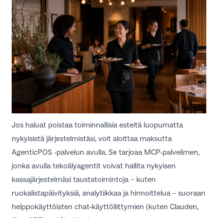
Jos haluat poistaa toiminnallisia esteitä luopumatta
nykyisistä järjestelmistäsi, voit aloittaa maksutta
AgenticPOS
-palvelun avulla. Se tarjoaa MCP-palvelimen,
jonka avulla tekoälyagentit voivat hallita nykyisen
kassajärjestelmäsi taustatoimintoja – kuten
ruokalistapäivityksiä, analytiikkaa ja hinnoittelua – suoraan
helppokäyttöisten chat-käyttöliittymien (kuten Clauden,