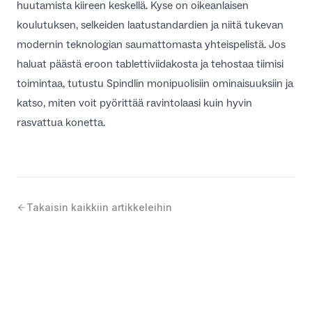
huutamista kiireen keskellä. Kyse on oikeanlaisen
koulutuksen, selkeiden laatustandardien ja niitä tukevan
modernin teknologian saumattomasta yhteispelistä. Jos
haluat päästä eroon tablettiviidakosta ja tehostaa tiimisi
toimintaa, tutustu Spindlin
monipuolisiin ominaisuuksiin
ja
katso, miten voit pyörittää ravintolaasi kuin hyvin
rasvattua konetta.
Takaisin kaikkiin artikkeleihin