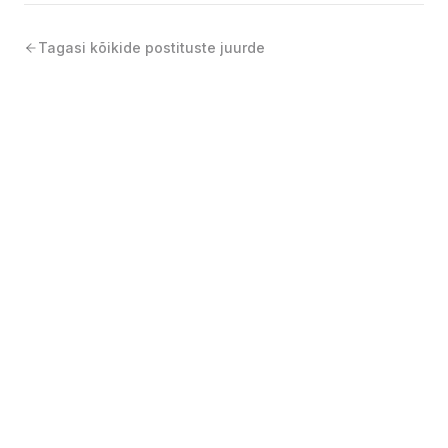
Tagasi kõikide postituste juurde