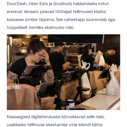
DoorDash, Uber Eats ja Grubhub) haldamiseks mitut
erinevat ekraani, peavad töötajad tellimused käsitsi
kassasse ümber tippima. See vaheetapp suurendab aga
hüppeliselt inimlike eksimuste riski.
Kaasaegsed digilahendused kõrvaldavad selle riski,
usaldades tellimuse sisestamise otse kliendi kätte: