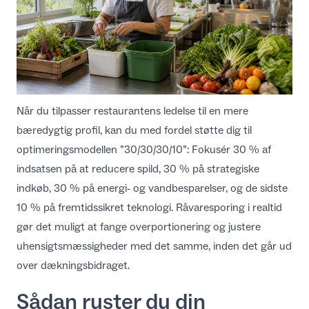
Når du
tilpasser restaurantens ledelse til en mere
bæredygtig profil
, kan du med fordel støtte dig til
optimeringsmodellen ”30/30/30/10”: Fokusér 30 % af
indsatsen på at reducere spild, 30 % på strategiske
indkøb, 30 % på energi- og vandbesparelser, og de sidste
10 % på fremtidssikret teknologi. Råvaresporing i realtid
gør det muligt at fange overportionering og justere
uhensigtsmæssigheder med det samme, inden det går ud
over dækningsbidraget.
Sådan ruster du din