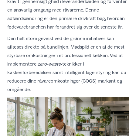
krav til gennemsigtighed i leverandørkæden og forventer
en ansvarlig omgang med råvarerne. Denne
adfærdsændring er den primære drivkraft bag,
hvordan
fødevarebranchen har forandret sig
over de seneste år.
Den helt store gevinst ved de grønne initiativer kan
aflæses direkte på bundlinjen. Madspild er en af de mest
styrbare omkostninger i et professionelt køkken. Ved at
implementere
zero-waste
-teknikker i
køkkenforberedelsen samt intelligent lagerstyring kan du
reducere dine råvareomkostninger (COGS) markant og
omgående.