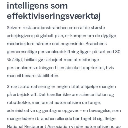
intelligens som
effektiviseringsværktøj
Selvom restaurationsbranchen er en af de største
arbejdsgivere på globalt plan, er kampen om de dygtige
medarbejdere hårdere end nogensinde. Branchens
gennemsnitlige personaleudskiftning ligger på tæt ved 80
% årligt, hvilket gør
arbejdet med at nedbringe
personaleomsætningen
til en absolut topprioritet, hvis
man vil bevare stabiliteten.
Smart automatisering er nøglen til at afhjælpe manglen
på arbejdskraft. Det handler ikke om science fiction og
robotkokke, men om at automatisere de tunge,
administrative og gentagne opgaver – en bevægelse, som
mange ledere i branchen allerede har taget til sig
. Ifølge
National Restaurant Association vinder
automatisering og