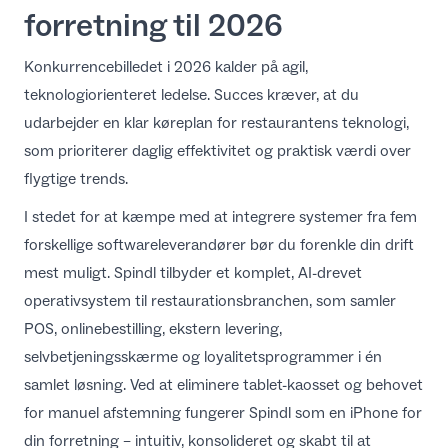
forretning til 2026
Konkurrencebilledet i 2026 kalder på agil,
teknologiorienteret ledelse. Succes kræver, at du
udarbejder en klar
køreplan for restaurantens teknologi
,
som prioriterer daglig effektivitet og praktisk værdi over
flygtige trends.
I stedet for at kæmpe med at integrere systemer fra fem
forskellige softwareleverandører bør du forenkle din drift
mest muligt. Spindl tilbyder et komplet, AI-drevet
operativsystem til restaurationsbranchen, som samler
POS, onlinebestilling, ekstern levering,
selvbetjeningsskærme og loyalitetsprogrammer i én
samlet løsning. Ved at eliminere tablet-kaosset og behovet
for manuel afstemning fungerer Spindl som en iPhone for
din forretning – intuitiv, konsolideret og skabt til at