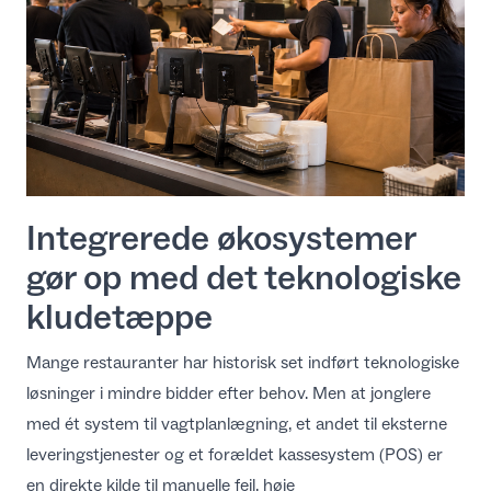
Integrerede økosystemer
gør op med det teknologiske
kludetæppe
Mange restauranter har historisk set indført teknologiske
løsninger i mindre bidder efter behov. Men at jonglere
med ét system til vagtplanlægning, et andet til eksterne
leveringstjenester og et forældet kassesystem (POS) er
en direkte kilde til manuelle fejl, høje