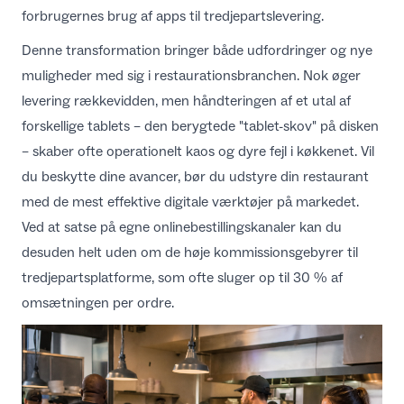
forbrugernes brug af apps til tredjepartslevering
.
Denne transformation bringer både
udfordringer og nye
muligheder med sig i restaurationsbranchen
. Nok øger
levering rækkevidden, men håndteringen af et utal af
forskellige tablets – den berygtede "tablet-skov" på disken
– skaber ofte operationelt kaos og dyre fejl i køkkenet. Vil
du beskytte dine avancer, bør du udstyre din restaurant
med
de mest effektive digitale værktøjer på markedet
.
Ved at satse på egne onlinebestillingskanaler kan du
desuden helt uden om de høje kommissionsgebyrer til
tredjepartsplatforme, som ofte sluger op til 30 % af
omsætningen per ordre.