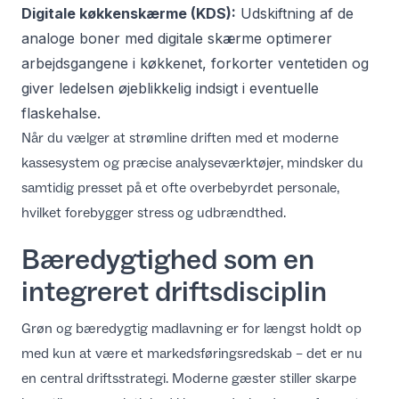
Digitale køkkenskærme (KDS):
Udskiftning af de
analoge boner med digitale skærme optimerer
arbejdsgangene i køkkenet, forkorter ventetiden og
giver ledelsen øjeblikkelig indsigt i eventuelle
flaskehalse.
Når du vælger at
strømline driften med et moderne
kassesystem og præcise analyseværktøjer
, mindsker du
samtidig presset på et ofte overbebyrdet personale,
hvilket forebygger stress og udbrændthed.
Bæredygtighed som en
integreret driftsdisciplin
Grøn og bæredygtig madlavning er for længst holdt op
med kun at være et markedsføringsredskab – det er nu
en central driftsstrategi. Moderne gæster stiller skarpe