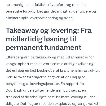
sammenligne det faktiske råvareforbrug med det
teoretiske forbrug. Det gør det muligt at identificere og
eliminere spild, overportionering og svind.
Takeaway og levering: Fra
midlertidig løsning til
permanent fundament
Efterspørgslen på takeaway og mad ud af huset er for
længst ophørt med at være en midlertidig nødløsning;
det er i dag en fast bestanddel af branchens infrastruktur.
Hele
41 % af forbrugerne angiver, at de i høj grad
benytter sig af leveringstjenester
. En rapport fra
DoorDash
understøtter tendensen og viser, at en
tredjedel af de adspurgte bestiller mere levering nu end
tidligere. Det flugter med den eksplosive og varige vækst i