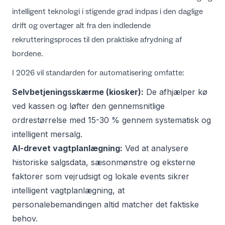
intelligent teknologi i stigende grad indpas i den daglige
drift
og overtager alt fra den indledende
rekrutteringsproces til den praktiske afrydning af
bordene.
I 2026 vil standarden for automatisering omfatte:
Selvbetjeningsskærme (kiosker):
De afhjælper kø
ved kassen og løfter den gennemsnitlige
ordrestørrelse med 15-30 % gennem systematisk og
intelligent mersalg.
AI-drevet vagtplanlægning:
Ved at analysere
historiske salgsdata, sæsonmønstre og eksterne
faktorer som vejrudsigt og lokale events sikrer
intelligent vagtplanlægning, at
personalebemandingen altid matcher det faktiske
behov.