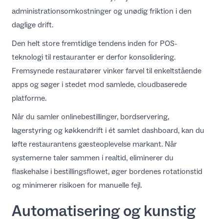
administrationsomkostninger og unødig friktion i den
daglige drift.
Den helt store
fremtidige tendens inden for POS-
teknologi til restauranter
er derfor konsolidering.
Fremsynede restauratører vinker farvel til enkeltstående
apps og søger i stedet mod samlede, cloudbaserede
platforme.
Når du samler onlinebestillinger, bordservering,
lagerstyring og køkkendrift i ét samlet dashboard, kan du
løfte restaurantens gæsteoplevelse markant
. Når
systemerne taler sammen i realtid, eliminerer du
flaskehalse i bestillingsflowet, øger bordenes rotationstid
og minimerer risikoen for manuelle fejl.
Automatisering og kunstig