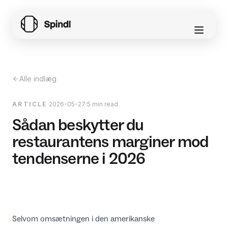
Alle indlæg
ARTICLE
·
2026-05-27
·
5 min read
Sådan beskytter du
restaurantens marginer mod
tendenserne i 2026
Selvom omsætningen i den amerikanske