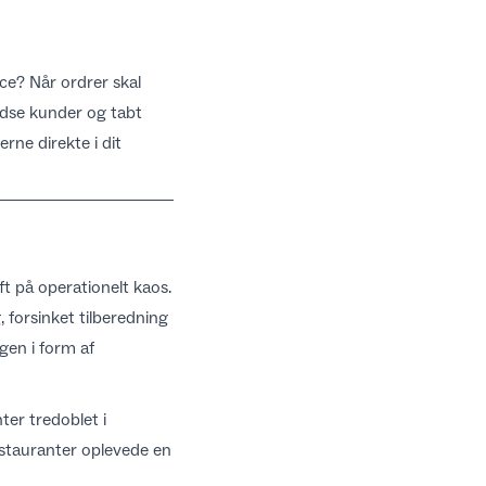
ce? Når ordrer skal
redse kunder og tabt
ne direkte i dit
t på operationelt kaos.
 forsinket tilberedning
gen i form af
ter tredoblet i
estauranter oplevede en