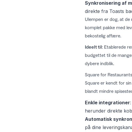
Synkronisering af m
direkte fra Toasts ba
Ulempen er dog, at de m
komplet pakke med lever
bekostelig affære.
Ideelt til
: Etablerede re
budgettet til de mange
dybere indblik.
Square for Restaurant
Square er kendt for sin 
blandt mindre spisested
Enkle integrationer
herunder direkte ko
Automatisk synkron
på dine leveringskana