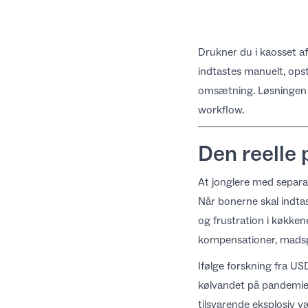
Drukner du i kaosset af
indtastes manuelt, opstå
omsætning. Løsningen e
workflow.
Den reelle 
At jonglere med separat
Når bonerne skal indtas
og frustration i køkken
kompensationer, madspi
Ifølge
forskning fra U
kølvandet på pandemien
tilsvarende eksplosiv v