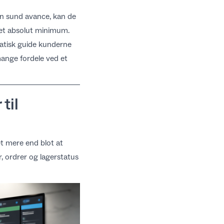
en sund avance, kan de
l et absolut minimum.
matisk guide kunderne
 mange
fordele ved et
til
t mere end blot at
, ordrer og lagerstatus