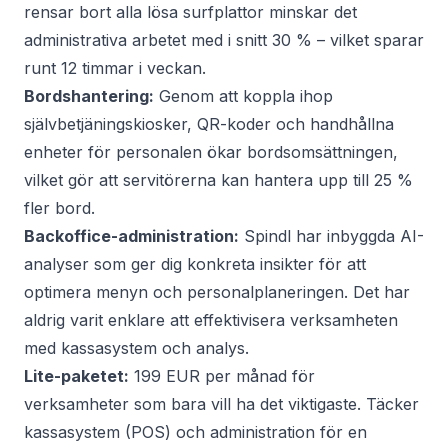
rensar bort alla lösa surfplattor minskar det
administrativa arbetet med i snitt 30 % – vilket sparar
runt 12 timmar i veckan.
Bordshantering:
Genom att koppla ihop
självbetjäningskiosker, QR-koder och handhållna
enheter för personalen ökar bordsomsättningen,
vilket gör att servitörerna kan hantera upp till 25 %
fler bord.
Backoffice-administration:
Spindl har inbyggda AI-
analyser som ger dig konkreta insikter för att
optimera menyn och personalplaneringen. Det har
aldrig varit enklare att
effektivisera verksamheten
med kassasystem och analys
.
Lite-paketet:
199 EUR per månad för
verksamheter som bara vill ha det viktigaste. Täcker
kassasystem (POS) och administration för en