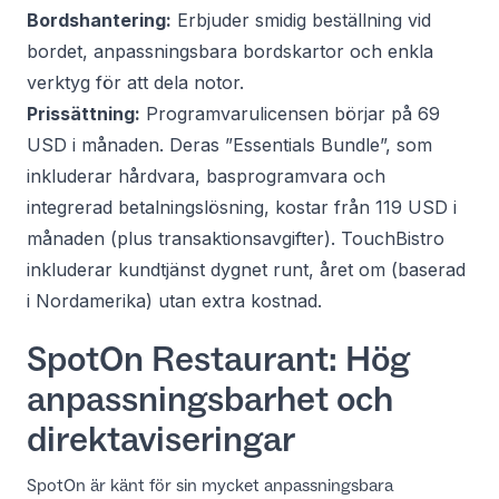
Bordshantering:
Erbjuder smidig beställning vid
bordet, anpassningsbara bordskartor och enkla
verktyg för att dela notor.
Prissättning:
Programvarulicensen börjar på 69
USD i månaden. Deras ”Essentials Bundle”, som
inkluderar hårdvara, basprogramvara och
integrerad betalningslösning, kostar från 119 USD i
månaden (plus transaktionsavgifter). TouchBistro
inkluderar kundtjänst dygnet runt, året om (baserad
i Nordamerika) utan extra kostnad.
SpotOn Restaurant: Hög
anpassningsbarhet och
direktaviseringar
SpotOn är känt för sin mycket anpassningsbara