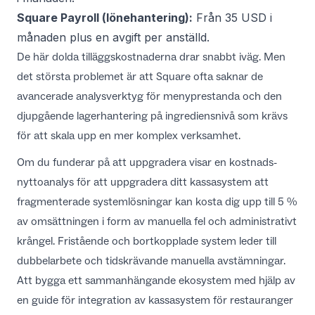
Square Payroll (lönehantering):
Från 35 USD i
månaden plus en avgift per anställd.
De här dolda tilläggskostnaderna drar snabbt iväg. Men
det största problemet är att Square ofta saknar de
avancerade analysverktyg för menyprestanda och den
djupgående lagerhantering på ingrediensnivå som krävs
för att skala upp en mer komplex verksamhet.
Om du funderar på att uppgradera visar en
kostnads-
nyttoanalys för att uppgradera ditt kassasystem
att
fragmenterade systemlösningar kan kosta dig upp till 5 %
av omsättningen i form av manuella fel och administrativt
krångel. Fristående och bortkopplade system leder till
dubbelarbete och tidskrävande manuella avstämningar.
Att bygga ett sammanhängande ekosystem med hjälp av
en
guide för integration av kassasystem för restauranger