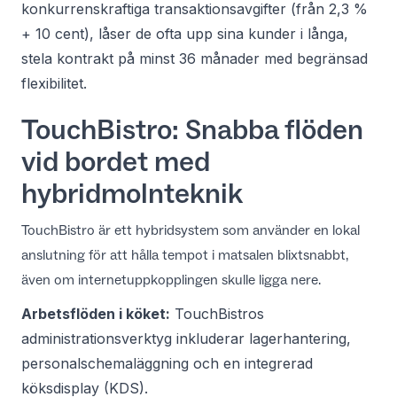
konkurrenskraftiga transaktionsavgifter (från 2,3 %
+ 10 cent), låser de ofta upp sina kunder i långa,
stela kontrakt på minst 36 månader med begränsad
flexibilitet.
TouchBistro: Snabba flöden
vid bordet med
hybridmolnteknik
TouchBistro är ett hybridsystem som använder en lokal
anslutning för att hålla tempot i matsalen blixtsnabbt,
även om internetuppkopplingen skulle ligga nere.
Arbetsflöden i köket:
TouchBistros
administrationsverktyg inkluderar lagerhantering,
personalschemaläggning och en integrerad
köksdisplay (KDS).