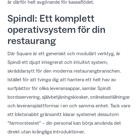
är därför helt avgörande för kassaflödet.
Spindl: Ett komplett
operativsystem för din
restaurang
Där Square är ett generiskt och modulärt verktyg, är
Spindl
ett djupt integrerat och intuitivt system,
skräddarsytt för den moderna restaurangbranschen.
Istället för att tvinga dig att hantera ett helt hav av
surfplattor för olika leveransappar, samlar Spindl
bordsservering, självbetjäningskiosker, onlinebeställningar
och leveransplattformar i en och samma enhet. Tack vare
ett blixtsnabbt gränssnitt klarar systemet dessutom
”farmorstestet” – din personal kan börja använda det
direkt utan krångliga introduktioner.