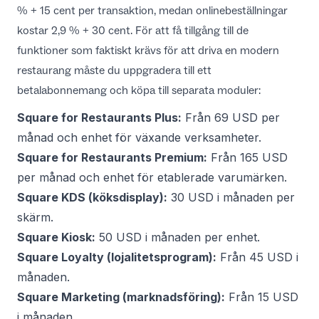
% + 15 cent per transaktion, medan onlinebeställningar
kostar 2,9 % + 30 cent. För att få tillgång till de
funktioner som faktiskt krävs för att driva en modern
restaurang måste du uppgradera till ett
betalabonnemang och köpa till separata moduler:
Square for Restaurants Plus:
Från 69 USD per
månad och enhet för växande verksamheter.
Square for Restaurants Premium:
Från 165 USD
per månad och enhet för etablerade varumärken.
Square KDS (köksdisplay):
30 USD i månaden per
skärm.
Square Kiosk:
50 USD i månaden per enhet.
Square Loyalty (lojalitetsprogram):
Från 45 USD i
månaden.
Square Marketing (marknadsföring):
Från 15 USD
i månaden.