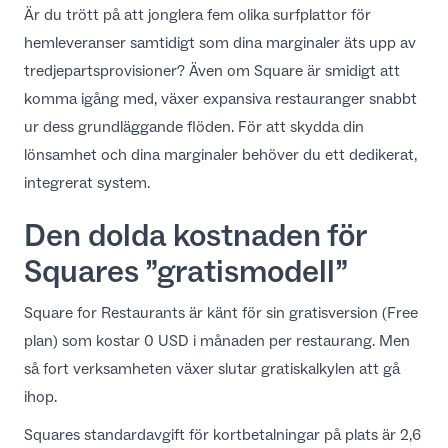
Är du trött på att jonglera fem olika surfplattor för
SV
hemleveranser samtidigt som dina marginaler äts upp av
tredjepartsprovisioner? Även om Square är smidigt att
komma igång med, växer expansiva restauranger snabbt
ur dess grundläggande flöden. För att skydda din
lönsamhet och dina marginaler behöver du ett dedikerat,
integrerat system.
Den dolda kostnaden för
Squares ”gratismodell”
Square for Restaurants är känt för sin gratisversion (Free
plan) som kostar 0 USD i månaden per restaurang. Men
så fort verksamheten växer slutar gratiskalkylen att gå
ihop.
Squares standardavgift för kortbetalningar på plats är 2,6