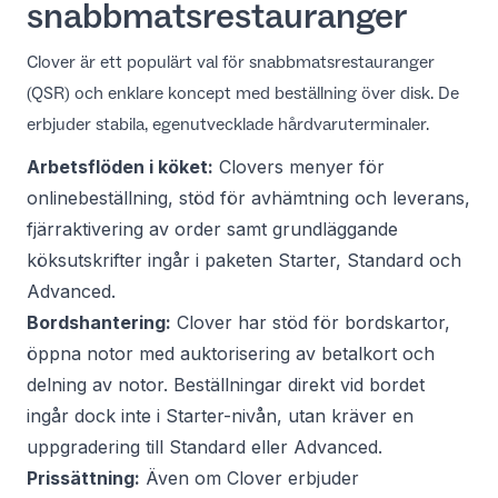
snabbmatsrestauranger
Clover är ett populärt val för snabbmatsrestauranger
(QSR) och enklare koncept med beställning över disk. De
erbjuder stabila, egenutvecklade hårdvaruterminaler.
Arbetsflöden i köket:
Clovers menyer för
onlinebeställning, stöd för avhämtning och leverans,
fjärraktivering av order samt grundläggande
köksutskrifter ingår i paketen Starter, Standard och
Advanced.
Bordshantering:
Clover har stöd för bordskartor,
öppna notor med auktorisering av betalkort och
delning av notor. Beställningar direkt vid bordet
ingår dock inte i Starter-nivån, utan kräver en
uppgradering till Standard eller Advanced.
Prissättning:
Även om Clover erbjuder