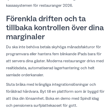
kassasystemen för restauranger 2026
.
Förenkla driften och ta
tillbaka kontrollen över dina
marginaler
Du ska inte behöva betala skyhöga månadsfakturor för
programvara eller hantera fem blinkande iPads bara för
att servera dina gäster. Moderna restauranger drivs med
realtidsdata, automatiserad lagerhantering och helt
samlade orderkanaler.
Sluta bråka med krångliga integrationslösningar och
föråldrad hårdvara. Byt till en plattform som är byggd för
att öka din lönsamhet.
Boka en demo med Spindl idag
och pensionera surfplattekaoset för gott.