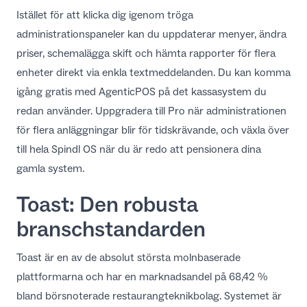
Istället för att klicka dig igenom tröga
administrationspaneler kan du uppdaterar menyer, ändra
priser, schemalägga skift och hämta rapporter för flera
enheter direkt via enkla textmeddelanden. Du kan komma
igång gratis med AgenticPOS på det kassasystem du
redan använder. Uppgradera till Pro när administrationen
för flera anläggningar blir för tidskrävande, och växla över
till hela Spindl OS när du är redo att pensionera dina
gamla system.
Toast: Den robusta
branschstandarden
Toast är en av de absolut största molnbaserade
plattformarna och har en marknadsandel på 68,42 %
bland börsnoterade restaurangteknikbolag. Systemet är