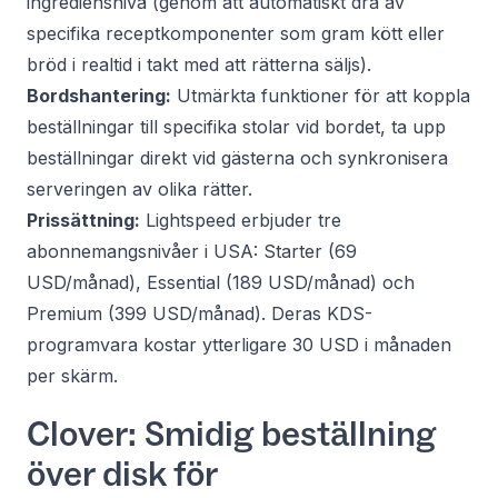
ingrediensnivå (genom att automatiskt dra av
specifika receptkomponenter som gram kött eller
bröd i realtid i takt med att rätterna säljs).
Bordshantering:
Utmärkta funktioner för att koppla
beställningar till specifika stolar vid bordet, ta upp
beställningar direkt vid gästerna och synkronisera
serveringen av olika rätter.
Prissättning:
Lightspeed erbjuder tre
abonnemangsnivåer i USA: Starter (69
USD/månad), Essential (189 USD/månad) och
Premium (399 USD/månad). Deras KDS-
programvara kostar ytterligare 30 USD i månaden
per skärm.
Clover: Smidig beställning
över disk för