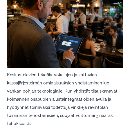
Keskustelevien tekoälytyökalujen ja kattavien
kassajärjestelmän ominaisuuksien
yhdistäminen luo
vankan pohjan teknologialle. Kun yhdistät tilauskanavat
kolmannen osapuolen
alustaintegraatioiden
avulla ja
hyödynnät toimivaksi todettuja
vinkkejä ravintolan
toiminnan tehostamiseen
, suojaat voittomarginaaliasi
tehokkaasti.