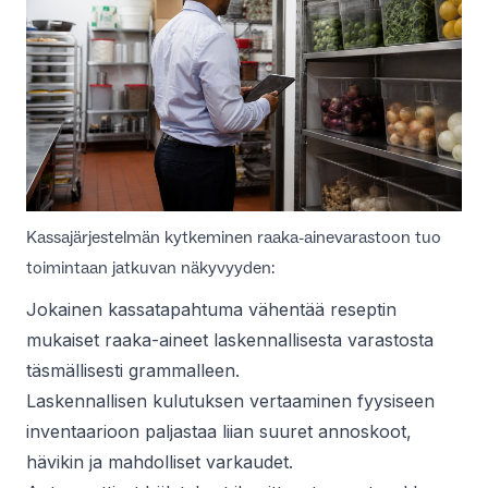
Kassajärjestelmän kytkeminen raaka-ainevarastoon tuo
toimintaan jatkuvan näkyvyyden:
Jokainen kassatapahtuma vähentää reseptin
mukaiset raaka-aineet laskennallisesta varastosta
täsmällisesti grammalleen.
Laskennallisen kulutuksen vertaaminen fyysiseen
inventaarioon paljastaa liian suuret annoskoot,
hävikin ja mahdolliset varkaudet.