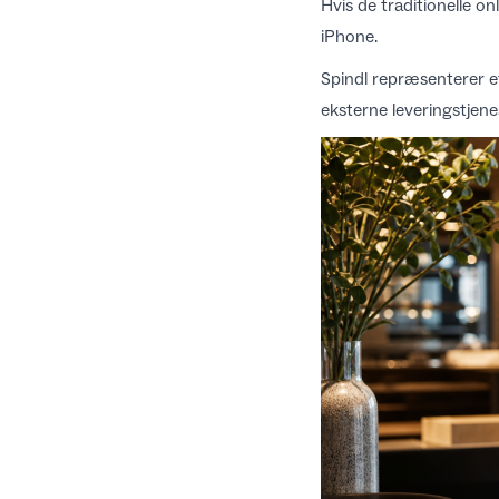
Hvis de traditionelle o
iPhone.
Spindl repræsenterer et
eksterne leveringstjenes