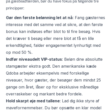
på gæsteadfærden, bør du have fokus på følgende tre
principper:
Gør den første belønning let at nå
: Fang gæsternes
interesse med det samme ved at sikre, at den første
bonus kan indløses efter blot to til fire besøg. Hvis
det kræver ti besøg eller mere blot at få en lille
erkendtlighed, falder engagementet lynhurtigt med
op mod 50 %.
Indfør niveaudelt VIP-status
: Beløn dine absolutte
stamgæster ekstra godt. Den amerikanske kæde
Qdoba arbejder eksempelvis med forskellige
niveauer, hvor gæster, der besøger dem mindst 25
gange om året, låser op for eksklusive månedlige
overraskelser og markant bedre fordele.
Hold skarpt øje med tallene
: Lad dig ikke styre af
mavefornemmelser. Du bør opsætte en klar model