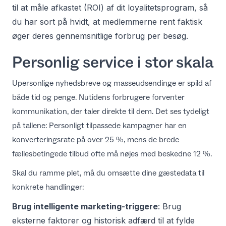
til
at måle afkastet (ROI) af dit loyalitetsprogram
, så
du har sort på hvidt, at medlemmerne rent faktisk
øger deres gennemsnitlige forbrug per besøg.
Personlig service i stor skala
Upersonlige nyhedsbreve og masseudsendinge er spild af
både tid og penge. Nutidens forbrugere forventer
kommunikation, der taler direkte til dem. Det ses tydeligt
på tallene: Personligt tilpassede kampagner har en
konverteringsrate på over 25 %, mens de brede
fællesbetingede tilbud ofte må nøjes med beskedne 12 %.
Skal du ramme plet, må du omsætte dine gæstedata til
konkrete handlinger:
Brug intelligente marketing-triggere
: Brug
eksterne faktorer og historisk adfærd til at fylde