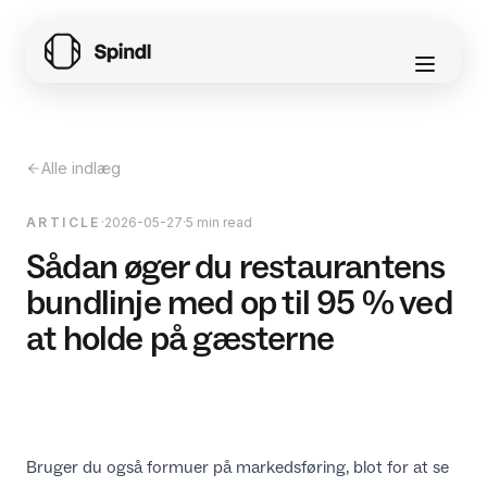
Alle indlæg
ARTICLE
·
2026-05-27
·
5 min read
Sådan øger du restaurantens
bundlinje med op til 95 % ved
at holde på gæsterne
Bruger du også formuer på markedsføring, blot for at se