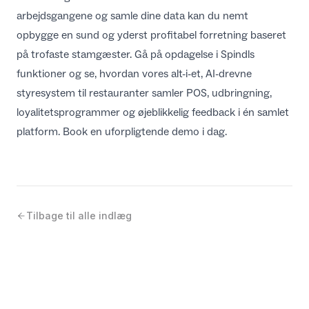
arbejdsgangene og samle dine data kan du nemt
opbygge en sund og yderst profitabel forretning baseret
på trofaste stamgæster. Gå på opdagelse i
Spindls
funktioner
og se, hvordan vores alt-i-et, AI-drevne
styresystem til restauranter samler POS, udbringning,
loyalitetsprogrammer og øjeblikkelig feedback i én samlet
platform. Book en uforpligtende demo i dag.
Tilbage til alle indlæg