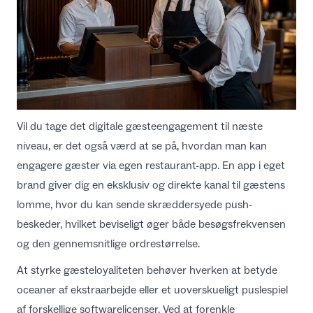
Vil du tage det digitale gæsteengagement til næste
niveau, er det også værd at se på, hvordan man kan
engagere gæster via egen restaurant-app
. En app i eget
brand giver dig en eksklusiv og direkte kanal til gæstens
lomme, hvor du kan sende skræddersyede push-
beskeder, hvilket beviseligt øger både besøgsfrekvensen
og den gennemsnitlige ordrestørrelse.
At styrke gæsteloyaliteten behøver hverken at betyde
oceaner af ekstraarbejde eller et uoverskueligt puslespiel
af forskellige softwarelicenser. Ved at forenkle