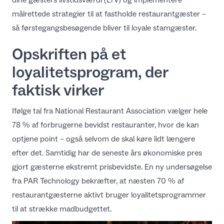
målrettede
strategier til at fastholde restaurantgæster
–
så førstegangsbesøgende bliver til loyale stamgæster.
Opskriften på et
loyalitetsprogram, der
faktisk virker
Ifølge tal fra
National Restaurant Association
vælger hele
78 % af forbrugerne bevidst restauranter, hvor de kan
optjene point – også selvom de skal køre lidt længere
efter det. Samtidig har de seneste års økonomiske pres
gjort gæsterne ekstremt prisbevidste. En ny undersøgelse
fra
PAR Technology
bekræfter, at næsten 70 % af
restaurantgæsterne aktivt bruger loyalitetsprogrammer
til at strække madbudgettet.