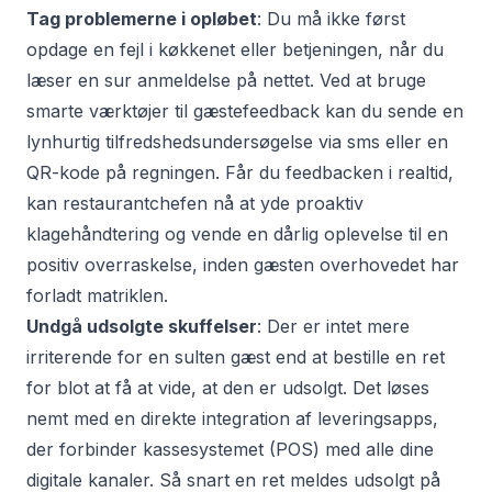
Tag problemerne i opløbet
: Du må ikke først
opdage en fejl i køkkenet eller betjeningen, når du
læser en sur anmeldelse på nettet. Ved at bruge
smarte
værktøjer til gæstefeedback
kan du sende en
lynhurtig
tilfredshedsundersøgelse
via sms eller en
QR-kode på regningen. Får du feedbacken i realtid,
kan restaurantchefen nå at yde proaktiv
klagehåndtering
og vende en dårlig oplevelse til en
positiv overraskelse, inden gæsten overhovedet har
forladt matriklen.
Undgå udsolgte skuffelser
: Der er intet mere
irriterende for en sulten gæst end at bestille en ret
for blot at få at vide, at den er udsolgt. Det løses
nemt med en direkte
integration af leveringsapps
,
der forbinder kassesystemet (POS) med alle dine
digitale kanaler. Så snart en ret meldes udsolgt på