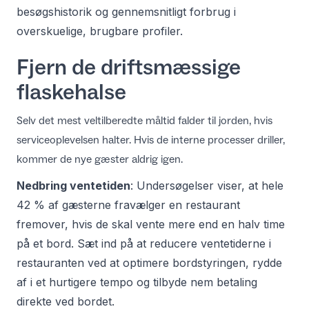
besøgshistorik og gennemsnitligt forbrug i
overskuelige, brugbare profiler.
Fjern de driftsmæssige
flaskehalse
Selv det mest veltilberedte måltid falder til jorden, hvis
serviceoplevelsen halter. Hvis de interne processer driller,
kommer de nye gæster aldrig igen.
Nedbring ventetiden
: Undersøgelser viser, at hele
42 % af gæsterne fravælger en restaurant
fremover, hvis de skal vente mere end en halv time
på et bord. Sæt ind på at
reducere ventetiderne i
restauranten
ved at optimere bordstyringen, rydde
af i et hurtigere tempo og tilbyde nem betaling
direkte ved bordet.