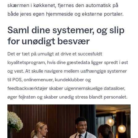
skærmen i køkkenet, fjernes den automatisk på
både jeres egen hjemmeside og eksterne portaler.
Saml dine systemer, og slip
for unødigt besvær
Det er tæt på umuligt at drive et succesfuldt
loyalitetsprogram, hvis dine gæstedata ligger spredt i øst
og vest. At skulle navigere mellem uafhængige systemer
til POS, onlinemenuer, kundeklubber og
feedbackværktøjer skaber uigennemskuelige datasiloer,
øger fejlraten og skaber unødig stress blandt personalet.