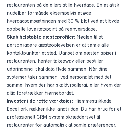
restauranten på de ellers stille hverdage. En asiatisk
nudelbar formåede eksempelvis at øge
hverdagsomsætningen med 30 % blot ved at tilbyde
dobbelte loyalitetspoint på regnvejrsdage
.
Skab helstøbte gæsteprofiler
: Nøglen til at
personliggøre gæsteoplevelsen
er at samle alle
kontaktpunkter ét sted. Uanset om gæsten spiser i
restauranten, henter takeaway eller bestiller
udbringning, skal data flyde sammen. Når dine
systemer taler sammen, ved personalet med det
samme, hvem der har skaldyrsallergi, eller hvem der
altid foretrækker hjørnebordet.
Invester i de rette værktøjer
: Hjemmestrikkede
Excel-ark rækker ikke langt i dag. Du har brug for et
professionelt
CRM-system skræddersyet til
restauranter
for automatisk at samle præferencer,