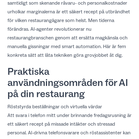
samtidigt som skenande råvaru- och personalkostnader
SV
urholkar marginalerna är ett säkert recept på utbrändhet
för vilken restaurangägare som helst. Men tiderna
förändras. AI-agenter revolutionerar nu
restaurangbranschen genom att ersätta magkänsla och
manuella gissningar med smart automation. Här är fem
konkreta sätt att låta tekniken göra grovjobbet åt dig.
Praktiska
användningsområden för AI
på din restaurang
Röststyrda beställningar och virtuella värdar
Att svara i telefon mitt under brinnande fredagsrusning är
ett säkert recept på missade intäkter och stressad
personal. AI-drivna telefonsvarare och röstassistenter kan