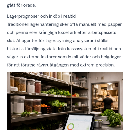
gått förlorade.
Lagerprognoser och inköp i realtid
Traditionell lagerhantering sker ofta manuellt med papper
och penna eller krångliga Excel-ark efter arbetspassets
slut. AI-agenter för lagerstyrning analyserar i stället
historisk försäljningsdata från kassasystemet i realtid och
väger in externa faktorer som lokalt väder och helgdagar
för att förutse råvaruåtgången med extrem precision.