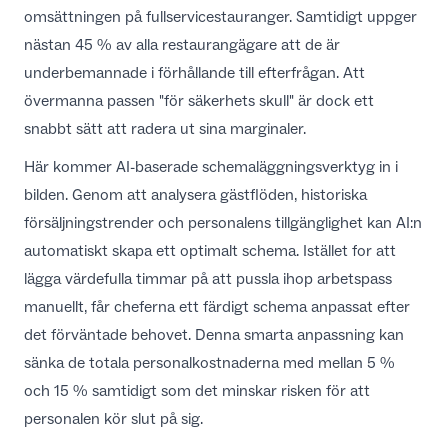
omsättningen på fullservicestauranger. Samtidigt uppger
nästan 45 % av alla restaurangägare att de är
underbemannade i förhållande till efterfrågan
. Att
övermanna passen "för säkerhets skull" är dock ett
snabbt sätt att radera ut sina marginaler.
Här kommer AI-baserade schemaläggningsverktyg in i
bilden. Genom att analysera gästflöden, historiska
försäljningstrender och personalens tillgänglighet kan AI:n
automatiskt skapa ett optimalt schema. Istället for att
lägga värdefulla timmar på att pussla ihop arbetspass
manuellt, får cheferna ett färdigt schema anpassat efter
det förväntade behovet. Denna smarta anpassning kan
sänka de totala personalkostnaderna med mellan 5 %
och 15 %
samtidigt som det minskar risken för att
personalen kör slut på sig.