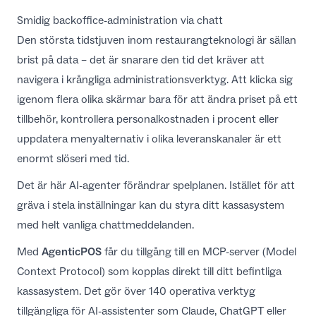
Smidig backoffice-administration via chatt
Den största tidstjuven inom restaurangteknologi är sällan
brist på data – det är snarare den tid det kräver att
navigera i krångliga administrationsverktyg. Att klicka sig
igenom flera olika skärmar bara för att ändra priset på ett
tillbehör, kontrollera personalkostnaden i procent eller
uppdatera menyalternativ i olika leveranskanaler är ett
enormt slöseri med tid.
Det är här AI-agenter förändrar spelplanen. Istället för att
gräva i stela inställningar kan du styra ditt kassasystem
med helt vanliga chattmeddelanden.
Med
AgenticPOS
får du tillgång till en MCP-server (Model
Context Protocol) som kopplas direkt till ditt befintliga
kassasystem. Det gör över 140 operativa verktyg
tillgängliga för AI-assistenter som Claude, ChatGPT eller