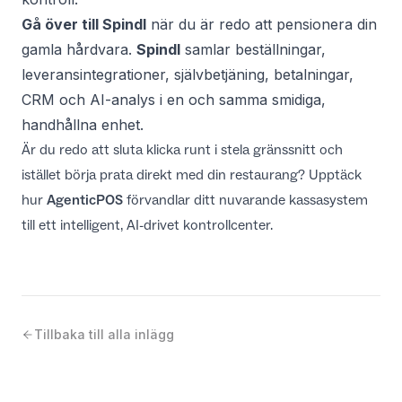
Gå över till Spindl
när du är redo att pensionera din
gamla hårdvara.
Spindl
samlar beställningar,
leveransintegrationer, självbetjäning, betalningar,
CRM och AI-analys i en och samma smidiga,
handhållna enhet.
Är du redo att sluta klicka runt i stela gränssnitt och
istället börja prata direkt med din restaurang? Upptäck
hur
AgenticPOS
förvandlar ditt nuvarande kassasystem
till ett intelligent, AI-drivet kontrollcenter.
Tillbaka till alla inlägg