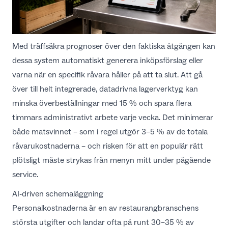
Med träffsäkra prognoser över den faktiska åtgången kan
dessa system automatiskt generera inköpsförslag eller
varna när en specifik råvara håller på att ta slut. Att gå
över till helt integrerade, datadrivna lagerverktyg kan
minska överbeställningar med 15 % och spara flera
timmars administrativt arbete
varje vecka. Det minimerar
både matsvinnet – som i regel utgör 3–5 % av de totala
råvarukostnaderna – och risken för att en populär rätt
plötsligt måste strykas från menyn mitt under pågående
service.
AI-driven schemaläggning
Personalkostnaderna är en av restaurangbranschens
största utgifter och landar ofta på runt 30–35 % av