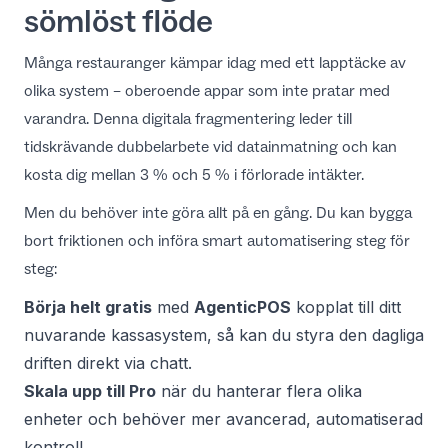
sömlöst flöde
Många restauranger kämpar idag med ett lapptäcke av
olika system – oberoende appar som inte pratar med
varandra. Denna digitala fragmentering leder till
tidskrävande dubbelarbete vid datainmatning och kan
kosta dig
mellan 3 % och 5 % i förlorade intäkter
.
Men du behöver inte göra allt på en gång. Du kan bygga
bort friktionen och införa smart automatisering steg för
steg:
Börja helt gratis
med
AgenticPOS
kopplat till ditt
nuvarande kassasystem, så kan du styra den dagliga
driften direkt via chatt.
Skala upp till Pro
när du hanterar flera olika
enheter och behöver mer avancerad, automatiserad
kontroll.