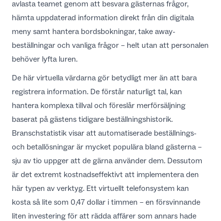
avlasta teamet genom att besvara gästernas frågor,
hämta uppdaterad information direkt från din digitala
meny samt hantera bordsbokningar, take away-
beställningar och vanliga frågor – helt utan att personalen
behöver lyfta luren.
De här virtuella värdarna gör betydligt mer än att bara
registrera information. De förstår naturligt tal, kan
hantera komplexa tillval och föreslår merförsäljning
baserat på gästens tidigare beställningshistorik.
Branschstatistik visar att
automatiserade beställnings-
och betallösningar
är mycket populära bland gästerna –
sju av tio uppger att de gärna använder dem. Dessutom
är det extremt kostnadseffektivt att implementera den
här typen av verktyg. Ett virtuellt telefonsystem kan
kosta
så lite som 0,47 dollar i timmen
– en försvinnande
liten investering för att rädda affärer som annars hade