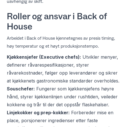
uavhengig av skift.
Roller og ansvar i Back of
House
Arbeidet i Back of House kjennetegnes av presis timing,
høy temperatur og et høyt produksjonstempo.
Kjøkkensjefer (Executive chefs):
Utvikler menyer,
definerer råvarespesifikasjoner, styrer
råvarekostnader, følger opp leverandører og sikrer
at kjøkkenets gastronomiske standarder overholdes.
Souschefer:
Fungerer som kjøkkensjefens høyre
hånd, styrer kjøkkenlinjen under rushtiden, veileder
kokkene og trår til der det oppstår flaskehalser.
Linjekokker og prep-kokker:
Forbereder
mise en
place
, porsjonerer ingredienser etter faste