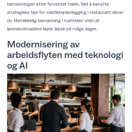
bemanningen etter forventet trøkk. Ved å benytte
strategiske
tips for vaktlisteplanlegging i restaurant
sikrer
du tilstrekkelig bemanning i rushtiden uten at
lønnskostnadene løper løpsk på rolige dager.
Modernisering av
arbeidsflyten med teknologi
og AI