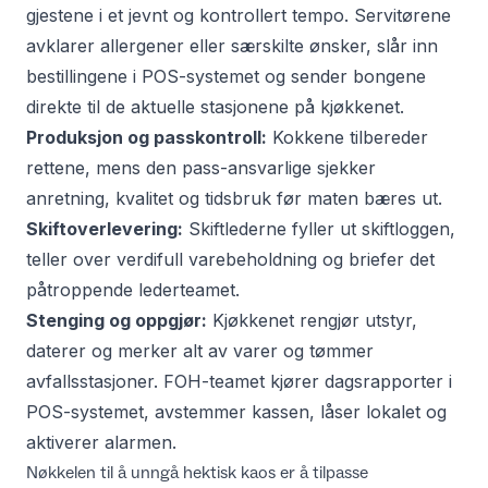
gjestene i et jevnt og kontrollert tempo. Servitørene
avklarer allergener eller særskilte ønsker, slår inn
bestillingene i POS-systemet og sender bongene
direkte til de aktuelle stasjonene på kjøkkenet.
Produksjon og passkontroll:
Kokkene tilbereder
rettene, mens den pass-ansvarlige sjekker
anretning, kvalitet og tidsbruk før maten bæres ut.
Skiftoverlevering:
Skiftlederne fyller ut skiftloggen,
teller over verdifull varebeholdning og briefer det
påtroppende lederteamet.
Stenging og oppgjør:
Kjøkkenet rengjør utstyr,
daterer og merker alt av varer og tømmer
avfallsstasjoner. FOH-teamet kjører dagsrapporter i
POS-systemet, avstemmer kassen, låser lokalet og
aktiverer alarmen.
Nøkkelen til å unngå hektisk kaos er å tilpasse