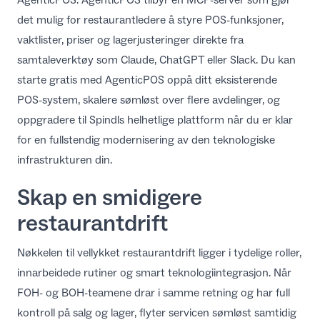
det mulig for restaurantledere å styre POS-funksjoner,
vaktlister, priser og lagerjusteringer direkte fra
samtaleverktøy som Claude, ChatGPT eller Slack. Du kan
starte gratis med AgenticPOS oppå ditt eksisterende
POS-system, skalere sømløst over flere avdelinger, og
oppgradere til Spindls helhetlige plattform når du er klar
for en fullstendig modernisering av den teknologiske
infrastrukturen din.
Skap en smidigere
restaurantdrift
Nøkkelen til vellykket restaurantdrift ligger i tydelige roller,
innarbeidede rutiner og smart teknologiintegrasjon. Når
FOH- og BOH-teamene drar i samme retning og har full
kontroll på salg og lager, flyter servicen sømløst samtidig