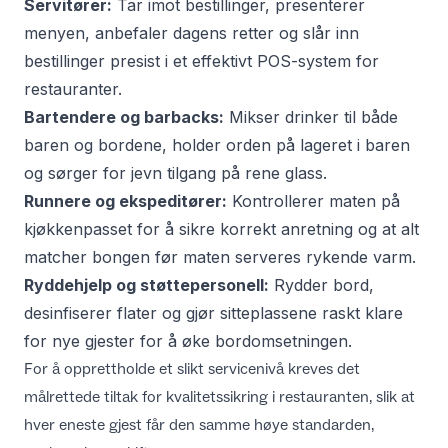
Servitører:
Tar imot bestillinger, presenterer
menyen, anbefaler dagens retter og slår inn
bestillinger presist i et effektivt
POS-system for
restauranter
.
Bartendere og barbacks:
Mikser drinker til både
baren og bordene, holder orden på lageret i baren
og sørger for jevn tilgang på rene glass.
Runnere og ekspeditører:
Kontrollerer maten på
kjøkkenpasset for å sikre korrekt anretning og at alt
matcher bongen før maten serveres rykende varm.
Ryddehjelp og støttepersonell:
Rydder bord,
desinfiserer flater og gjør sitteplassene raskt klare
for nye gjester for å øke bordomsetningen.
For å opprettholde et slikt servicenivå kreves det
målrettede
tiltak for kvalitetssikring i restauranten
, slik at
hver eneste gjest får den samme høye standarden,