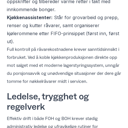
oppskrifter og tilbereder varme retter i takt med
innkommende bonger.
Kjøkkenassistenter:
Står for grovarbeid og prepp,
renser og kutter råvarer, samt organiserer
kjølerommene etter FIFO-prinsippet (først inn, først
ut).
Full kontroll på råvarekostnadene krever sanntidsinnsikt i
forbruket. Ved å koble kjøkkenproduksjonen direkte opp
mot salget med et moderne
lagerstyringssystem
, unngår
du porsjonsavvik og unødvendige situasjoner der dere går
tomme for nøkkelråvarer midt i servicen.
Ledelse, trygghet og
regelverk
Effektiv drift i både FOH og BOH krever stødig
administrativ ledelse og ufravikelige rutiner for