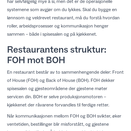
har selvfølgelig mye å si, men det er de operasjonelle
NO
systemene som avgjør om du lykkes. Skal du bygge en
lønnsom og veldrevet restaurant, må du forstå hvordan
roller, arbeidsprosesser og kommunikasjon henger
sammen – både i spisesalen og på kjøkkenet.
Restaurantens struktur:
FOH mot BOH
En restaurant består av to sammenhengende deler: Front
of House (FOH) og Back of House (BOH). FOH dekker
spisesalen og gjesteområdene der gjestene møter
servicen din. BOH er selve produksjonsmotoren –
kjøkkenet der råvarene forvandles til ferdige retter.
Når kommunikasjonen mellom FOH og BOH svikter, øker
ventetiden, bestillinger blir misforstått, og gjestene