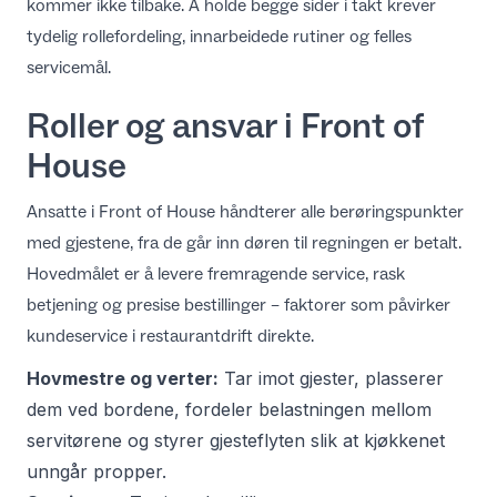
kommer ikke tilbake. Å holde begge sider i takt krever
tydelig rollefordeling, innarbeidede rutiner og felles
servicemål.
Roller og ansvar i Front of
House
Ansatte i Front of House håndterer alle berøringspunkter
med gjestene, fra de går inn døren til regningen er betalt.
Hovedmålet er å levere fremragende service, rask
betjening og presise bestillinger – faktorer som påvirker
kundeservice i restaurantdrift
direkte.
Hovmestre og verter:
Tar imot gjester, plasserer
dem ved bordene, fordeler belastningen mellom
servitørene og styrer gjesteflyten slik at kjøkkenet
unngår propper.