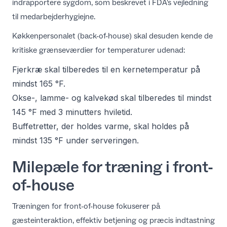
indrapportere sygdom, som beskrevet i
FDA's vejledning
til medarbejderhygiejne
.
Køkkenpersonalet (back-of-house) skal desuden kende de
kritiske grænseværdier for temperaturer udenad:
Fjerkræ skal tilberedes til en kernetemperatur på
mindst 165 °F.
Okse-, lamme- og kalvekød skal tilberedes til mindst
145 °F med 3 minutters hviletid.
Buffetretter, der holdes varme, skal holdes på
mindst 135 °F under serveringen.
Milepæle for træning i front-
of-house
Træningen for front-of-house fokuserer på
gæsteinteraktion, effektiv betjening og præcis indtastning