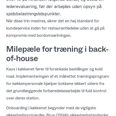
lederevaluering, før der arbejdes uden opsyn på
spidsbelastningstidspunkter.
Når disse trin mestres, sikrer det en høj standard for
kundeservice inden for restaurantledelse
uden at gå på
kompromis med bordomsætningen.
Milepæle for træning i back-
of-house
Kaos i køkkenet fører til forsinkede bestillinger og kold
mad. Implementeringen af et målrettet
træningsprogram
for køkkenpersonale
hjælper kokkene sikkert videre fra
det grundlæggende forberedelsesarbejde til fuld kontrol
over deres station.
Onboarding i køkkenet begynder med de vigtigste
sikkerhedsprotokoller. Brug
OSHA’s sikkerhedsstandarder