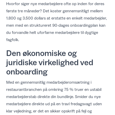
Hvorfor siger nye medarbejdere ofte op inden for deres
DA
første tre måneder? Det koster gennemsnitligt mellem
1.800 og 3.500 dollars at erstatte en enkelt medarbejder,
men med en struktureret 90-dages onboardingplan kan
du forvandle helt uforfarne medarbejdere til dygtige
fagfolk.
Den økonomiske og
juridiske virkelighed ved
onboarding
Med en gennemsnitlig medarbejderomsætning i
restaurantbranchen på omkring 75 % truer en ustabil
medarbejderstab direkte din bundlinje. Smider du nye
medarbejdere direkte ud på en travl fredagsvagt uden
klar vejledning, er det en sikker opskrift på fejl og