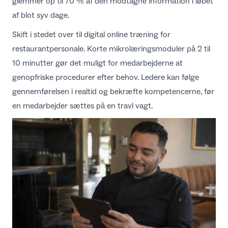
glemmer op til 70 % af den modtagne information i løbet
af blot syv dage.
Skift i stedet over til digital
online træning for
restaurantpersonale
. Korte mikrolæringsmoduler på 2 til
10 minutter gør det muligt for medarbejderne at
genopfriske procedurer efter behov. Ledere kan følge
gennemførelsen i realtid og bekræfte kompetencerne, før
en medarbejder sættes på en travl vagt.