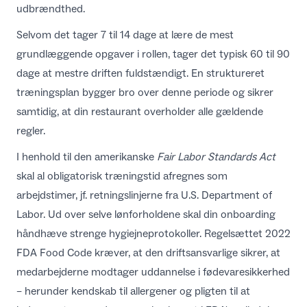
udbrændthed.
Selvom det tager 7 til 14 dage at lære de mest
grundlæggende opgaver i rollen, tager det typisk 60 til 90
dage at mestre driften fuldstændigt. En struktureret
træningsplan bygger bro over denne periode og sikrer
samtidig, at din restaurant overholder alle gældende
regler.
I henhold til den amerikanske
Fair Labor Standards Act
skal al obligatorisk træningstid afregnes som
arbejdstimer, jf.
retningslinjerne fra U.S. Department of
Labor
. Ud over selve lønforholdene skal din onboarding
håndhæve strenge hygiejneprotokoller. Regelsættet
2022
FDA Food Code
kræver, at den driftsansvarlige sikrer, at
medarbejderne modtager uddannelse i fødevaresikkerhed
– herunder kendskab til allergener og pligten til at