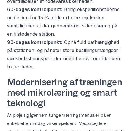
overtrædelser af fødevaresikkerheden.
60-dages kontrolpunkt:
Bring ekspeditionstiderne
ned inden for 15 % af de erfarne linjekokkes,
samtidig med at der gennemføres sideoplæring på
en tilstødende station.
90-dages kontrolpunkt:
Opnå fuld uafhængighed
på stationen, og håndter store bestillingsmængder i
spidsbelastningsperioder uden behov for indgriben
fra en leder.
Modernisering af træningen
med mikrolæring og smart
teknologi
At pløje sig igennem tunge træningsmanualer på en
enkelt eftermiddag virker sjældent. Medarbejdere