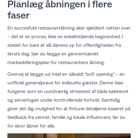
Planlæg åbningen i flere
faser
En succesfuld restaurantåbning sker sjældent natten over
– det er en proces, ikke en enkeltstående begivenhed. I
stedet for bare at slå dørene op for offentligheden fra
første dag, bør du lægge en gennemtænkt
markedsføringsplan for restaurantens åbning
.
Overvej at lægge ud med en såkaldt "soft opening" – en
uofficiel generalprøve for indbudte gæster. Denne fase
fungerer som en uundværlig stresstest af både køkkenet
og serveringen under kontrollerede forhold. Samtidig
giver det dig mulighed for at fintune detaljerne baseret på
feedback fra venner, familie og lokale influencere, før du
for alvor åbner for alle.