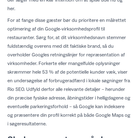
her.
For at fange disse gæster bør du prioritere en målrettet
optimering af din Google-virksomhedsprofil til
restauranter
. Sørg for, at dit virksomhedsnavn stemmer
fuldstændig overens med dit faktiske brand, så du
overholder
Googles retningslinjer for repræsentation af
virksomheder
. Forkerte eller mangelfulde oplysninger
skræmmer hele 53 % af de potentielle kunder væk, viser
en
undersøgelse af forbrugeradfærd i lokale søgninger fra
Rio SEO
. Udfyld derfor alle relevante detaljer – herunder
din præcise fysiske adresse, åbningstider i helligdagene og
eventuelle parkeringsforhold – så Google kan indeksere
og præsentere din profil korrekt på både Google Maps og
i søgeresultaterne.