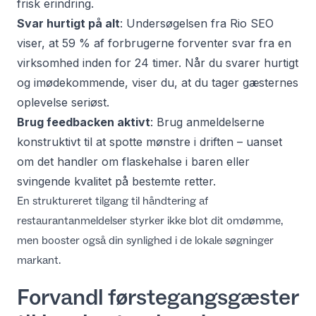
frisk erindring.
Svar hurtigt på alt
: Undersøgelsen fra
Rio SEO
viser, at 59 % af forbrugerne forventer svar fra en
virksomhed inden for 24 timer. Når du svarer hurtigt
og imødekommende, viser du, at du tager gæsternes
oplevelse seriøst.
Brug feedbacken aktivt
: Brug anmeldelserne
konstruktivt til at spotte mønstre i driften – uanset
om det handler om flaskehalse i baren eller
svingende kvalitet på bestemte retter.
En struktureret tilgang til
håndtering af
restaurantanmeldelser
styrker ikke blot dit omdømme,
men booster også din synlighed i de lokale søgninger
markant.
Forvandl førstegangsgæster