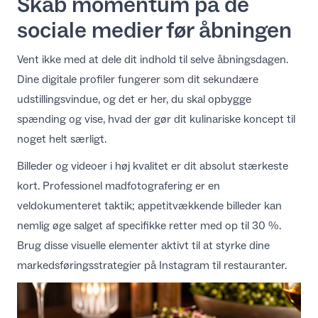
Skab momentum på de
sociale medier før åbningen
Vent ikke med at dele dit indhold til selve åbningsdagen.
Dine digitale profiler fungerer som dit sekundære
udstillingsvindue, og det er her, du skal opbygge
spænding og vise, hvad der gør dit kulinariske koncept til
noget helt særligt.
Billeder og videoer i høj kvalitet er dit absolut stærkeste
kort. Professionel madfotografering er en
veldokumenteret taktik; appetitvækkende billeder kan
nemlig
øge salget af specifikke retter med op til 30 %
.
Brug disse visuelle elementer aktivt til at styrke dine
markedsføringsstrategier på Instagram til restauranter
.