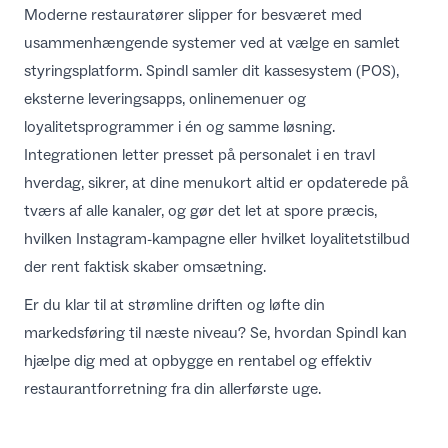
Moderne restauratører slipper for besværet med
usammenhængende systemer ved at vælge en samlet
styringsplatform. Spindl samler dit kassesystem (POS),
eksterne leveringsapps, onlinemenuer og
loyalitetsprogrammer i én og samme løsning.
Integrationen letter presset på personalet i en travl
hverdag, sikrer, at dine menukort altid er opdaterede på
tværs af alle kanaler, og gør det let at spore præcis,
hvilken Instagram-kampagne eller hvilket loyalitetstilbud
der rent faktisk skaber omsætning.
Er du klar til at strømline driften og løfte din
markedsføring til næste niveau? Se, hvordan Spindl kan
hjælpe dig med at opbygge en rentabel og effektiv
restaurantforretning fra din allerførste uge.