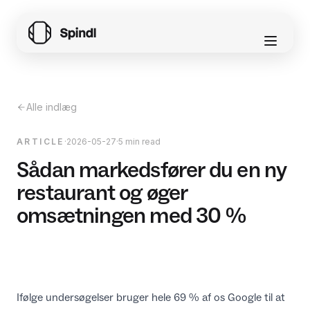
Alle indlæg
ARTICLE
·
2026-05-27
·
5 min read
Sådan markedsfører du en ny
restaurant og øger
omsætningen med 30 %
Ifølge undersøgelser bruger hele 69 % af os Google til at