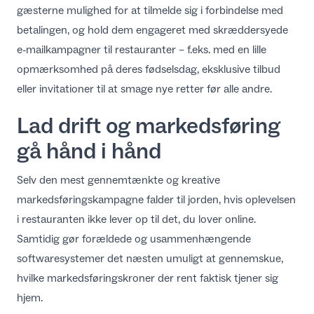
gæsterne mulighed for at tilmelde sig i forbindelse med
betalingen, og hold dem engageret med skræddersyede
e-mailkampagner til restauranter
– f.eks. med en lille
opmærksomhed på deres fødselsdag, eksklusive tilbud
eller invitationer til at smage nye retter før alle andre.
Lad drift og markedsføring
gå hånd i hånd
Selv den mest gennemtænkte og kreative
markedsføringskampagne falder til jorden, hvis oplevelsen
i restauranten ikke lever op til det, du lover online.
Samtidig gør forældede og usammenhængende
softwaresystemer det næsten umuligt at gennemskue,
hvilke markedsføringskroner der rent faktisk tjener sig
hjem.