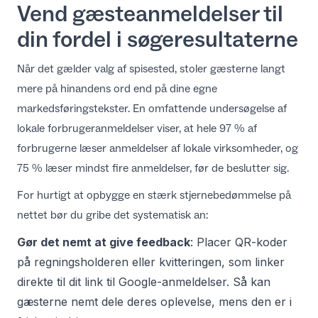
Vend gæsteanmeldelser til
din fordel i søgeresultaterne
Når det gælder valg af spisested, stoler gæsterne langt
mere på hinandens ord end på dine egne
markedsføringstekster. En omfattende
undersøgelse af
lokale forbrugeranmeldelser
viser, at hele 97 % af
forbrugerne læser anmeldelser af lokale virksomheder, og
75 % læser mindst fire anmeldelser, før de beslutter sig.
For hurtigt at opbygge en stærk stjernebedømmelse på
nettet bør du gribe det systematisk an:
Gør det nemt at give feedback
: Placer QR-koder
på regningsholderen eller kvitteringen, som linker
direkte til dit
link til Google-anmeldelser
. Så kan
gæsterne nemt dele deres oplevelse, mens den er i