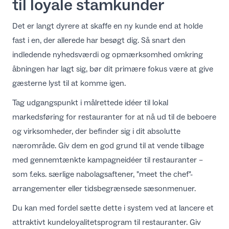
til loyale stamkunder
Det er langt dyrere at skaffe en ny kunde end at holde
fast i en, der allerede har besøgt dig. Så snart den
indledende nyhedsværdi og opmærksomhed omkring
åbningen har lagt sig, bør dit primære fokus være at give
gæsterne lyst til at komme igen.
Tag udgangspunkt i målrettede
idéer til lokal
markedsføring for restauranter
for at nå ud til de beboere
og virksomheder, der befinder sig i dit absolutte
nærområde. Giv dem en god grund til at vende tilbage
med gennemtænkte
kampagneidéer til restauranter
–
som f.eks. særlige nabolagsaftener, "meet the chef"-
arrangementer eller tidsbegrænsede sæsonmenuer.
Du kan med fordel sætte dette i system ved at lancere et
attraktivt
kundeloyalitetsprogram til restauranter
. Giv